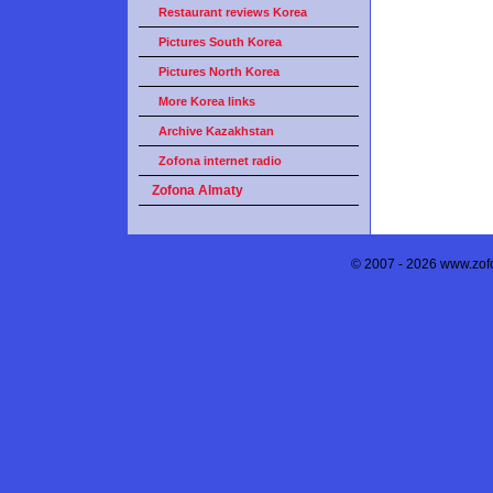
Restaurant reviews Korea
Pictures South Korea
Pictures North Korea
More Korea links
Archive Kazakhstan
Zofona internet radio
Zofona Almaty
© 2007 - 2026 www.zof